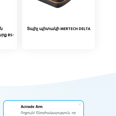
ն
Տպիչ պիտակի MERTECH DELTA
րք BS-
Actrade Arm
Ողջույն! Շնորհակալություն, որ