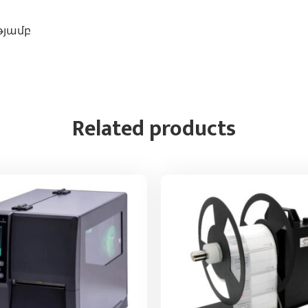
թյամբ
Related products