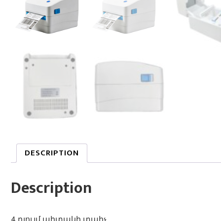
DESCRIPTION
Description
4 դյույմ պիտակի տպիչ