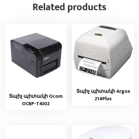
Related products
Տպիչ պիտակի Argox
Տպիչ պիտակի Ocom
214Plus
OCBP-T4302