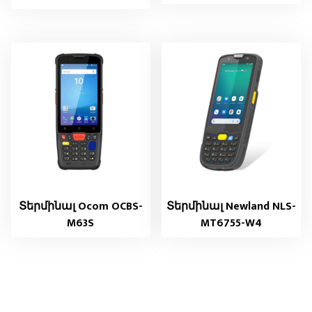
Տերմինալ Ocom OCBS-
Տերմինալ Newland NLS-
M63S
MT6755-W4