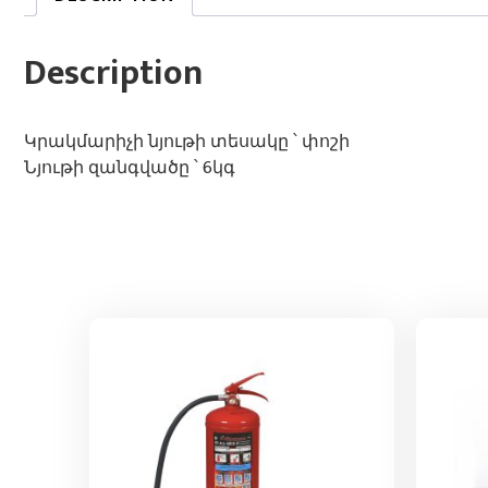
Description
Կրակմարիչի նյութի տեսակը ՝ փոշի
Նյութի զանգվածը ՝ 6կգ