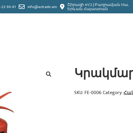
Շիրազի 41/2 | Բաղրամյան 31ա,
-22-90-81
info@actrade.am
Երևան, Հայաստան
Կրակմարի
SKU:
FE-0006
Category:
Հա