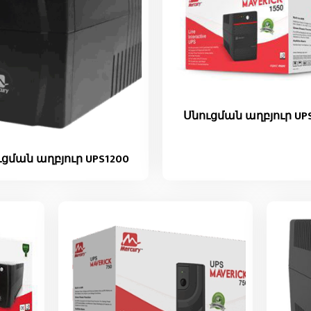
Սնուցման աղբյուր UPS
ցման աղբյուր UPS1200