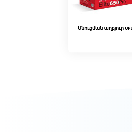
Սնուցման աղբյուր UP