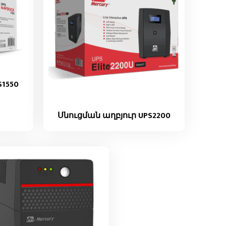
1550
Սնուցման աղբյուր UPS2200